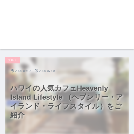
グルメ
2020.09.02
2020.07.08
ハワイの人気カフェHeavenly
Island Lifestyle （ヘブンリー・ア
イランド・ライフスタイル）をご
紹介