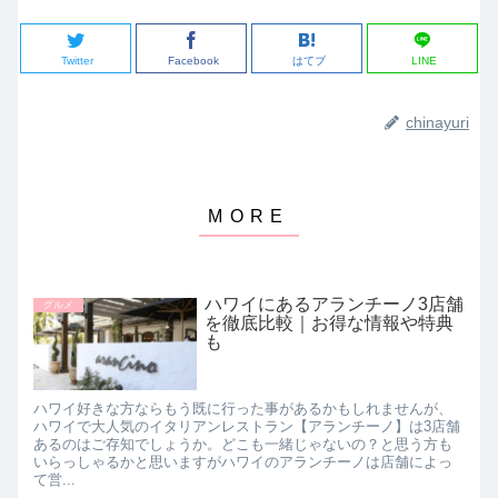
Twitter
Facebook
はてブ
LINE
chinayuri
ハワイにあるアランチーノ3店舗
グルメ
を徹底比較｜お得な情報や特典
も
ハワイ好きな方ならもう既に行った事があるかもしれませんが、
ハワイで大人気のイタリアンレストラン【アランチーノ】は3店舗
あるのはご存知でしょうか。どこも一緒じゃないの？と思う方も
いらっしゃるかと思いますがハワイのアランチーノは店舗によっ
て営...