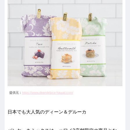
提供元：
https://www.deandeluca-hawaii.com/
日本でも大人気のディーン＆デルーカ