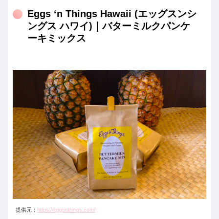
Eggs ‘n Things Hawaii (エッグスンシ
ングス ハワイ)｜バターミルクパンケ
ーキミックス
提供元：
https://eggsnthings.com/