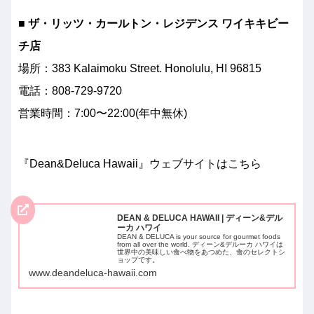
■ ザ・リッツ・カールトン・レジデンス ワイキキビー
チ店
場所：383 Kalaimoku Street. Honolulu, HI 96815
電話：808-729-9720
営業時間：7:00〜22:00(年中無休)
『Dean&Deluca Hawaii』ウェブサイトはこちら
DEAN & DELUCA HAWAII | ディーン&デル
ーカ ハワイ
DEAN & DELUCA is your source for gourmet foods
from all over the world. ディーン&デルーカ ハワイは
世界中の美味しい食べ物をあつめた、食のセレクトシ
ョップです。
www.deandeluca-hawaii.com