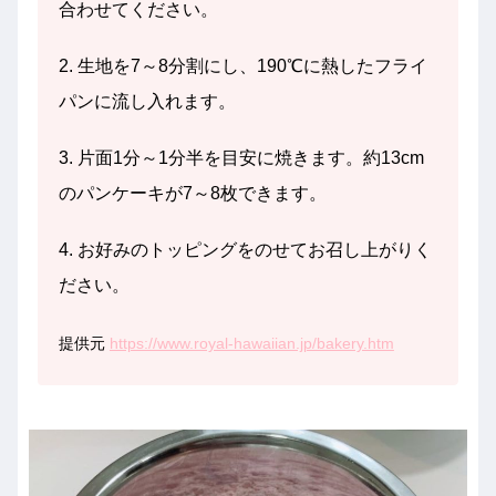
合わせてください。
2. 生地を7～8分割にし、190℃に熱したフライ
パンに流し入れます。
3. 片面1分～1分半を目安に焼きます。約13cm
のパンケーキが7～8枚できます。
4. お好みのトッピングをのせてお召し上がりく
ださい。
提供元
https://www.royal-hawaiian.jp/bakery.htm