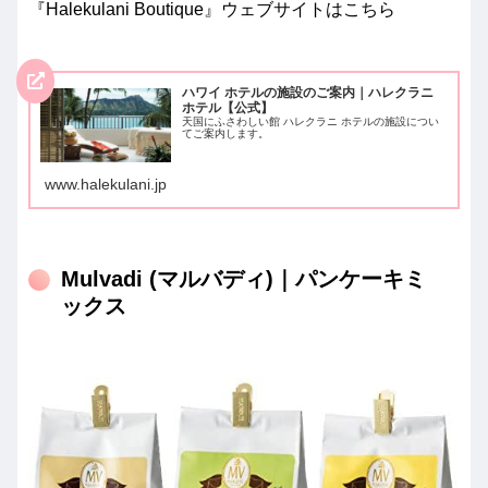
『Halekulani Boutique』ウェブサイトはこちら
ハワイ ホテルの施設のご案内｜ハレクラニ
ホテル【公式】
天国にふさわしい館 ハレクラニ ホテルの施設につい
てご案内します。
www.halekulani.jp
Mulvadi (マルバディ)｜パンケーキミ
ックス