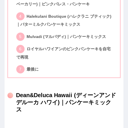
ベーカリー)｜ピンクパレス・パンケーキ
Halekulani Boutique (ハレクラニ ブティック)
｜バターミルクパンケーキミックス
Mulvadi (マルバディ)｜パンケーキミックス
ロイヤルハワイアンのピンクパンケーキを自宅
で再現
最後に
Dean&Deluca Hawaii (ディーンアンド
デルーカ ハワイ)｜パンケーキミック
ス