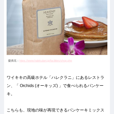
提供元：
https://www.halekulani.jp/facilities/shop.php
ワイキキの高級ホテル「ハレクラニ」にあるレストラ
ン、「 Orchids (オーキッズ) 」で食べられるパンケー
キ。
こちらも、現地の味が再現できるパンケーキミックス