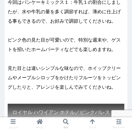
今回はパンケーキミックス１：牛乳１の割合にしまし
たが、水や牛乳の量を多く調節すれば、薄めに仕上げ
る事もできるので、お好みで調節してくださいね。
ピンク色の見た目が可愛いので、特別な週末や、ゲス
トを招いたホームパーティなどでも楽しめますね。
見た目とは違いシンプルな味なので、ホイップクリー
ムやメープルシロップをかけたりフルーツをトッピン
グしたりと、アレンジを楽しんでみてくださいね。
ロイヤル ハワイアン ホテル／ピンクパレス・パンケーキの作り方
メニュー
ホーム
検索
トップ
サイドバー