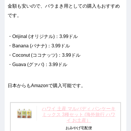
金額も安いので、バラまき用としての購入もおすすめ
です。
・Orijinal (オリジナル)：3.99ドル
・Banana (バナナ)：3.99ドル
・Coconut (ココナッツ)：3.99ドル
・Guava (グァバ)：3.99ドル
日本からもAmazonで購入可能です。
ハワイ 土産 マルバディ パンケーキ
ミックス 3種セット (海外旅行 ハワ
イ お土産）
おみやげ宅配便