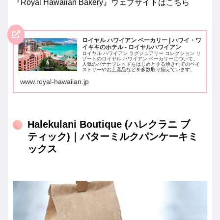
『Royal Hawaiian Bakery』ウェブサイトはこちら
ロイヤル ハワイアン ベーカリー | ハワイ・ワ
イキキのホテル - ロイヤルハワイアン
ロイヤル ハワイアン ラグジュアリー コレクション リ
ゾートのロイヤル ハワイアン ベーカリーについて。
人気のバナナブレッドをはじめとする焼きたてのペイ
ストリーやお土産品などを多数取り揃えています。
www.royal-hawaiian.jp
Halekulani Boutique (ハレクラニ ブ
ティック)｜バターミルクパンケーキミ
ックス