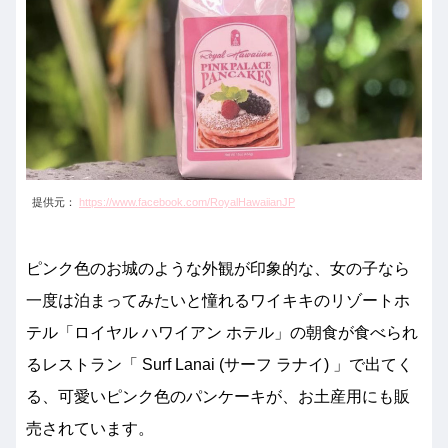
提供元：
https://www.facebook.com/RoyalHawaiianJP
ピンク色のお城のような外観が印象的な、女の子なら
一度は泊まってみたいと憧れるワイキキのリゾートホ
テル「ロイヤル ハワイアン ホテル」の朝食が食べられ
るレストラン「 Surf Lanai (サーフ ラナイ) 」で出てく
る、可愛いピンク色のパンケーキが、お土産用にも販
売されています。